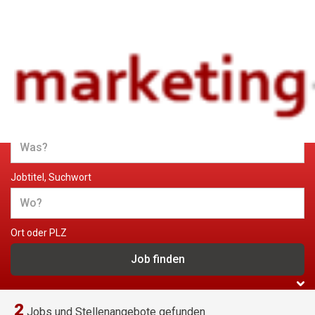
Jobs und Stellenangebote im
Marketing
Jobtitel, Suchwort
Ort oder PLZ
2
Jobs und Stellenangebote gefunden