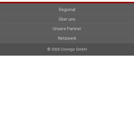
Regional
Über uns
Unsere Partner
Netzwerk
© 2026 Convigo GmbH