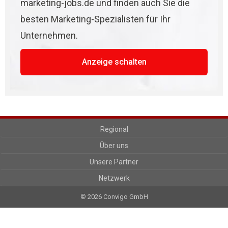
marketing-jobs.de und finden auch Sie die
besten Marketing-Spezialisten für Ihr
Unternehmen.
Anzeige schalten
Regional
Über uns
Unsere Partner
Netzwerk
© 2026 Convigo GmbH