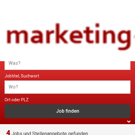
Jobs und Stellenangebote im
Marketing
Jobtitel, Suchwort
Ort oder PLZ
4
Jobs und Stellenangebote gefunden