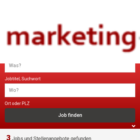
Jobs und Stellenangebote im
Marketing
Jobtitel, Suchwort
Ort oder PLZ
3
Jobs und Stellenangebote gefunden