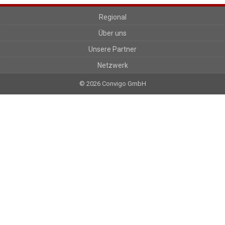
Regional
Über uns
Unsere Partner
Netzwerk
© 2026 Convigo GmbH