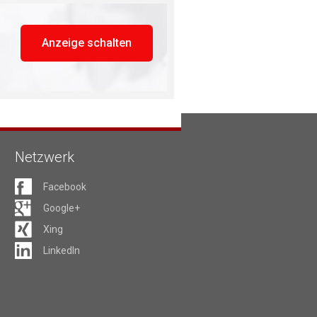
Anzeige schalten
Netzwerk
Facebook
Google+
Xing
LinkedIn