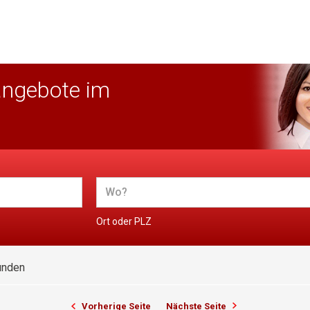
angebote im
Ort oder PLZ
unden
Vorherige Seite
Nächste Seite