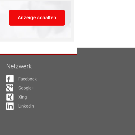
Anzeige schalten
Netzwerk
Facebook
Google+
Xing
LinkedIn