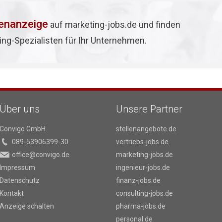
lenanzeige
auf marketing-jobs.de und finden
ing-Spezialisten für Ihr Unternehmen.
Über uns
Unsere Partner
Convigo GmbH
stellenangebote.de
089-53906399-30
vertriebs-jobs.de
office@convigo.de
marketing-jobs.de
Impressum
ingenieur-jobs.de
Datenschutz
finanz-jobs.de
Kontakt
consulting-jobs.de
Anzeige schalten
pharma-jobs.de
personal.de