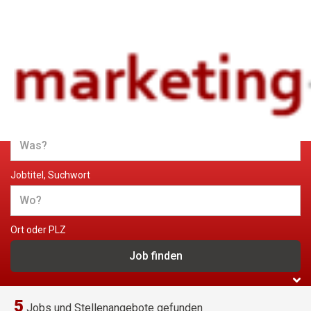
Jobs und Stellenangebote im
Marketing
Jobtitel, Suchwort
Ort oder PLZ
5
Jobs und Stellenangebote gefunden