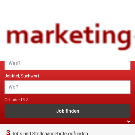
Jobs und Stellenangebote im
Marketing
Jobtitel, Suchwort
Ort oder PLZ
3
Jobs und Stellenangebote gefunden