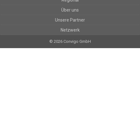
Regional
Über uns
Unsere Partner
Netzwerk
© 2026 Convigo GmbH