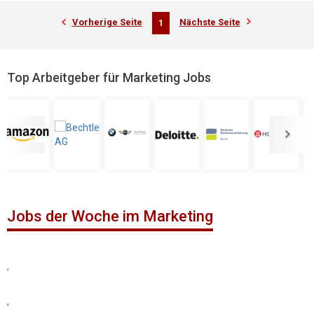
Vorherige Seite
Nächste Seite
1
Top Arbeitgeber für Marketing Jobs
Jobs der Woche im Marketing
,
,