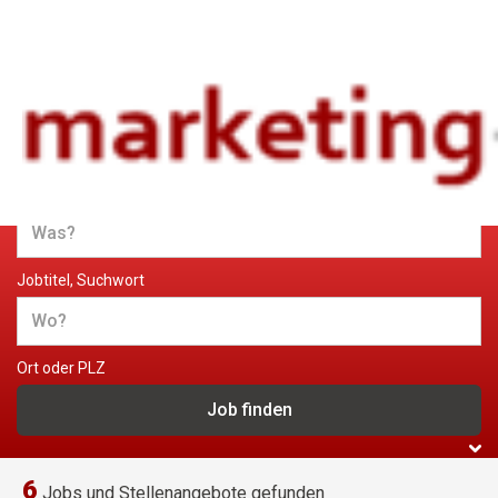
Jobs und Stellenangebote im
Marketing
Jobtitel, Suchwort
Ort oder PLZ
6
Jobs und Stellenangebote gefunden