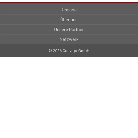
Regional
Über uns
Unsere Partner
Netzwerk
© 2026 Convigo GmbH