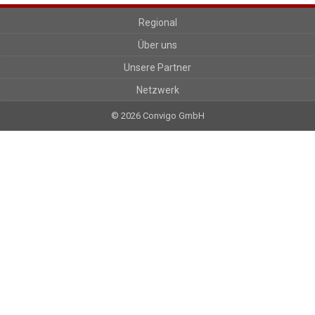
Regional
Über uns
Unsere Partner
Netzwerk
© 2026 Convigo GmbH