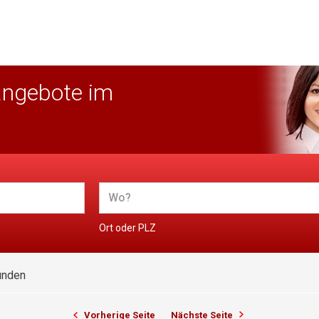
angebote im
Ort oder PLZ
unden
Vorherige Seite
Nächste Seite