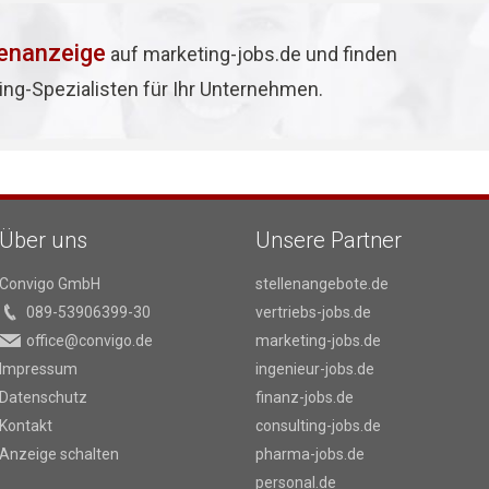
lenanzeige
auf marketing-jobs.de und finden
ing-Spezialisten für Ihr Unternehmen.
Über uns
Unsere Partner
Convigo GmbH
stellenangebote.de
089-53906399-30
vertriebs-jobs.de
office@convigo.de
marketing-jobs.de
Impressum
ingenieur-jobs.de
Datenschutz
finanz-jobs.de
Kontakt
consulting-jobs.de
Anzeige schalten
pharma-jobs.de
personal.de