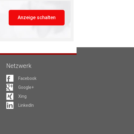
Anzeige schalten
Netzwerk
Facebook
Google+
Xing
LinkedIn