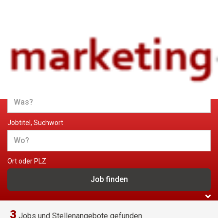
Jobs und Stellenangebote im
Marketing
Jobtitel, Suchwort
Ort oder PLZ
3
Jobs und Stellenangebote gefunden