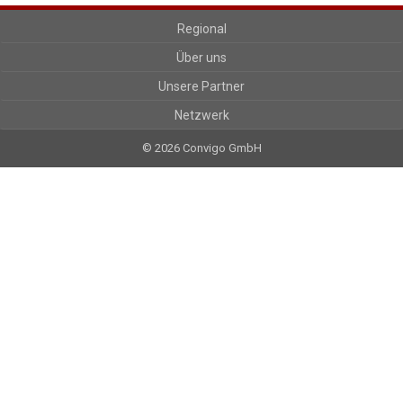
Regional
Über uns
Unsere Partner
Netzwerk
© 2026 Convigo GmbH