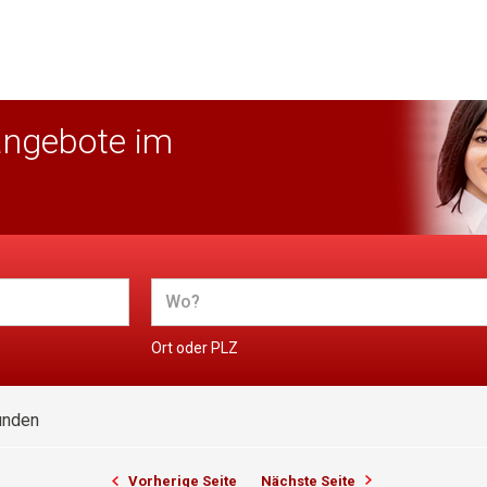
angebote im
Ort oder PLZ
unden
Vorherige Seite
Nächste Seite