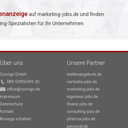
lenanzeige
auf marketing-jobs.de und finden
ing-Spezialisten für Ihr Unternehmen.
Über uns
Unsere Partner
Convigo GmbH
stellenangebote.de
089-53906399-30
vertriebs-jobs.de
office@convigo.de
marketing-jobs.de
Impressum
ingenieur-jobs.de
Datenschutz
finanz-jobs.de
Kontakt
consulting-jobs.de
Anzeige schalten
pharma-jobs.de
personal.de