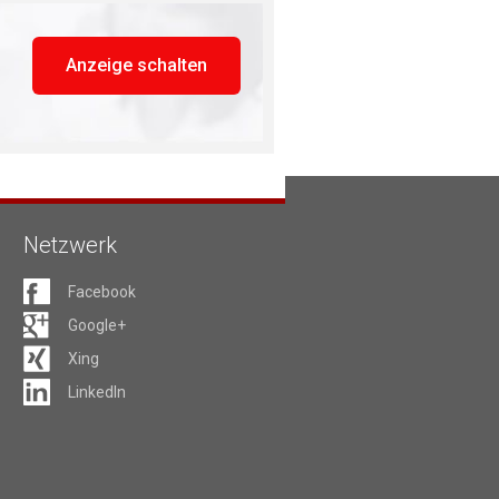
Anzeige schalten
Netzwerk
Facebook
Google+
Xing
LinkedIn