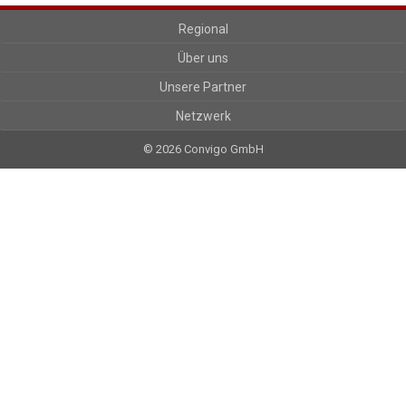
Regional
Über uns
Unsere Partner
Netzwerk
© 2026 Convigo GmbH