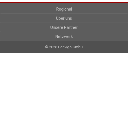
Regional
Über uns
Unsere Partner
Netzwerk
© 2026 Convigo GmbH