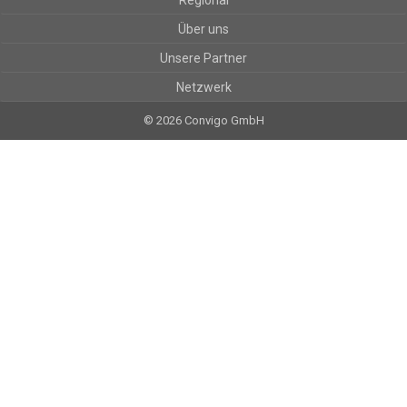
Regional
Über uns
Unsere Partner
Netzwerk
© 2026 Convigo GmbH