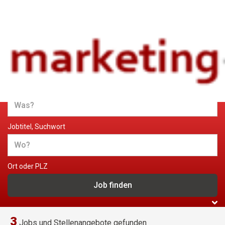
Jobs und Stellenangebote im
Marketing
Jobtitel, Suchwort
Ort oder PLZ
3
Jobs und Stellenangebote gefunden