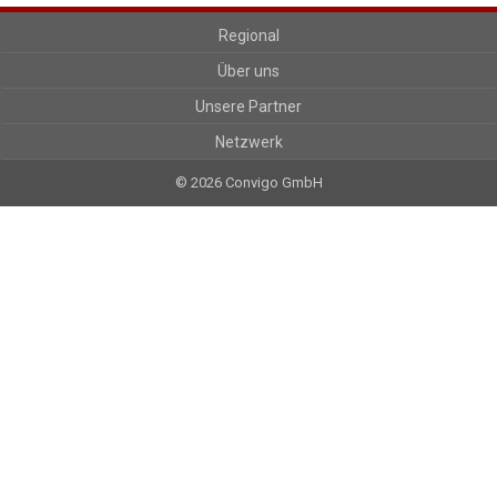
Regional
Über uns
Unsere Partner
Netzwerk
© 2026 Convigo GmbH