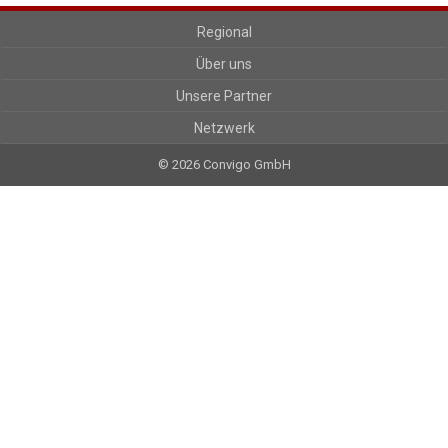
Regional
Über uns
Unsere Partner
Netzwerk
© 2026 Convigo GmbH