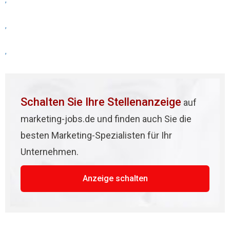
,
,
,
Schalten Sie Ihre Stellenanzeige
auf
marketing-jobs.de und finden auch Sie die
besten Marketing-Spezialisten für Ihr
Unternehmen.
Anzeige schalten