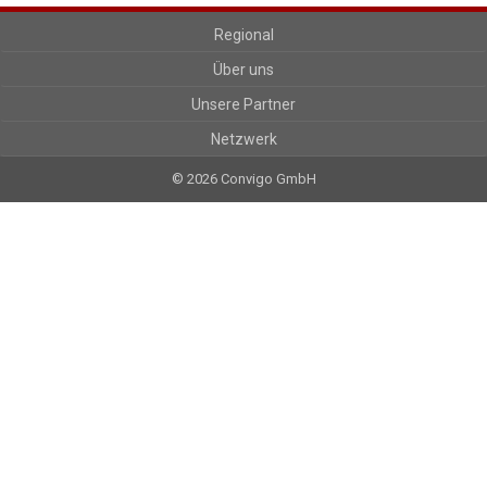
Regional
Über uns
Unsere Partner
Netzwerk
© 2026 Convigo GmbH