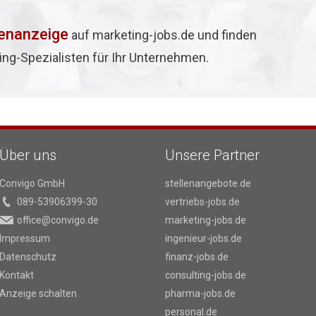
lenanzeige
auf marketing-jobs.de und finden
ing-Spezialisten für Ihr Unternehmen.
Über uns
Unsere Partner
Convigo GmbH
stellenangebote.de
089-53906399-30
vertriebs-jobs.de
office@convigo.de
marketing-jobs.de
Impressum
ingenieur-jobs.de
Datenschutz
finanz-jobs.de
Kontakt
consulting-jobs.de
Anzeige schalten
pharma-jobs.de
personal.de