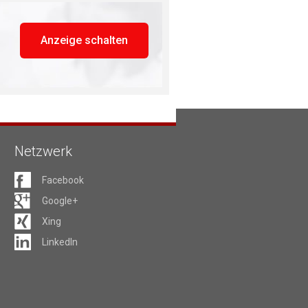
Anzeige schalten
Netzwerk
Facebook
Google+
Xing
LinkedIn