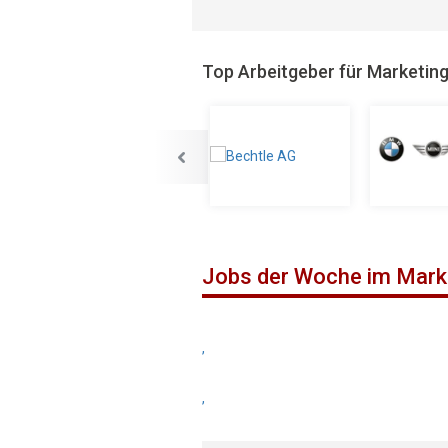
Top Arbeitgeber für Marketin
Jobs der Woche im Mark
,
,