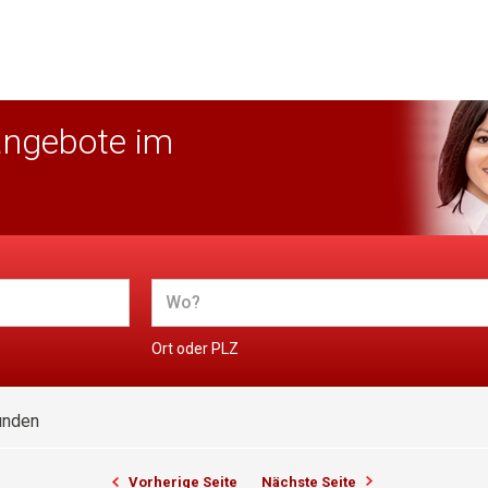
angebote im
Ort oder PLZ
unden
Vorherige Seite
Nächste Seite