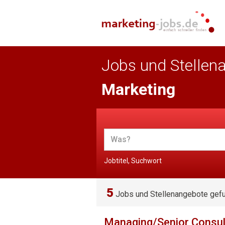
Jobs und Stellen
Marketing
Jobtitel, Suchwort
5
Jobs und Stellenangebote gef
Managing/Senior Consulta