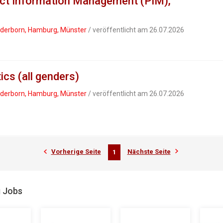
uct Information Management (PIM),
Paderborn, Hamburg, Münster
/ veröffentlicht am 26.07.2026
ics (all genders)
Paderborn, Hamburg, Münster
/ veröffentlicht am 26.07.2026
Vorherige Seite
Nächste Seite
1
g Jobs