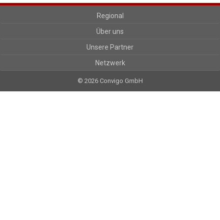
Regional
Über uns
Unsere Partner
Netzwerk
© 2026 Convigo GmbH