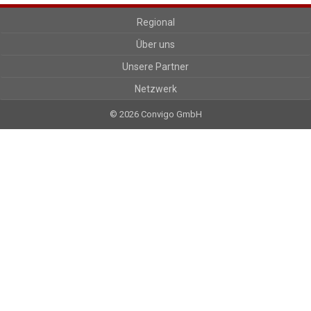
Regional
Über uns
Unsere Partner
Netzwerk
© 2026 Convigo GmbH