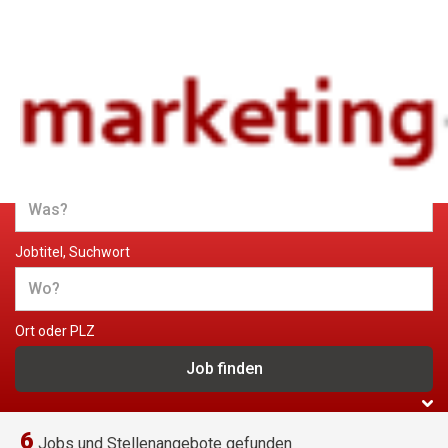
Jobs und Stellenangebote im
Marketing
Jobtitel, Suchwort
Ort oder PLZ
6
Jobs und Stellenangebote gefunden