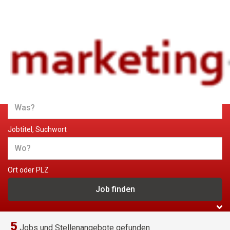
Jobs und Stellenangebote im
Marketing
Jobtitel, Suchwort
Ort oder PLZ
5
Jobs und Stellenangebote gefunden