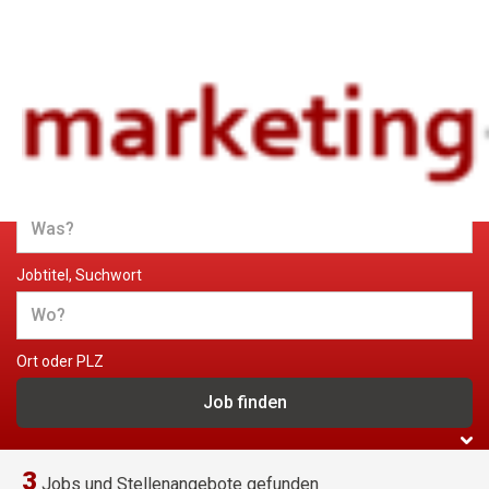
Jobs und Stellenangebote im
Marketing
Jobtitel, Suchwort
Ort oder PLZ
3
Jobs und Stellenangebote gefunden