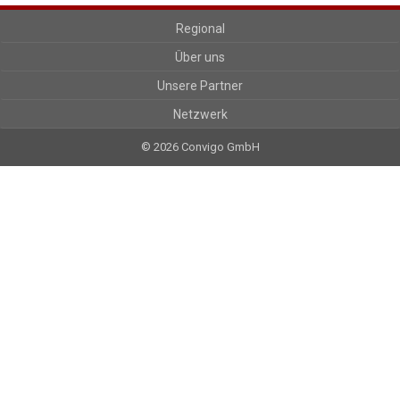
Regional
Über uns
Unsere Partner
Netzwerk
© 2026 Convigo GmbH