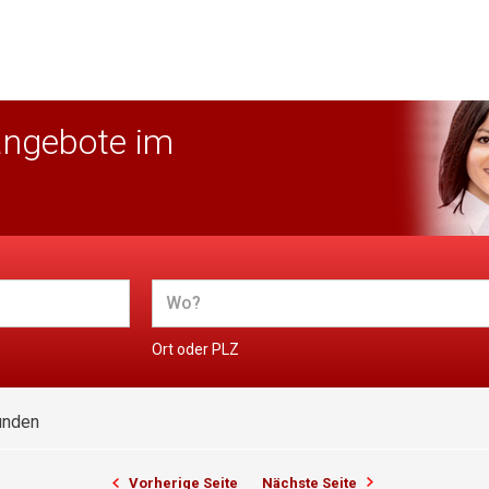
angebote im
Ort oder PLZ
unden
Vorherige Seite
Nächste Seite