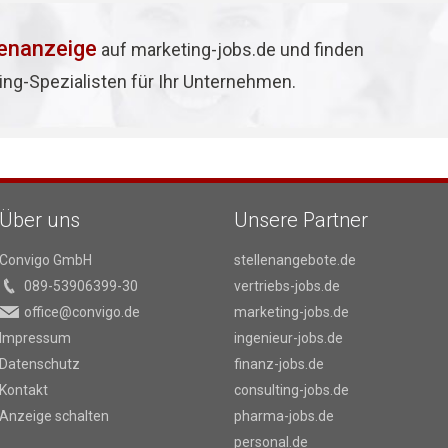
lenanzeige
auf marketing-jobs.de und finden
ing-Spezialisten für Ihr Unternehmen.
Über uns
Unsere Partner
Convigo GmbH
stellenangebote.de
089-53906399-30
vertriebs-jobs.de
office@convigo.de
marketing-jobs.de
Impressum
ingenieur-jobs.de
Datenschutz
finanz-jobs.de
Kontakt
consulting-jobs.de
Anzeige schalten
pharma-jobs.de
personal.de