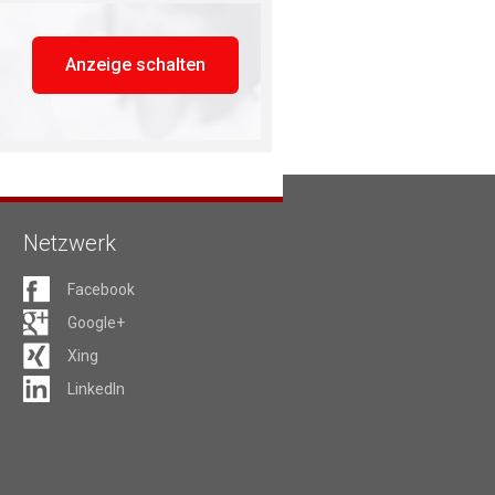
Anzeige schalten
Netzwerk
Facebook
Google+
Xing
LinkedIn