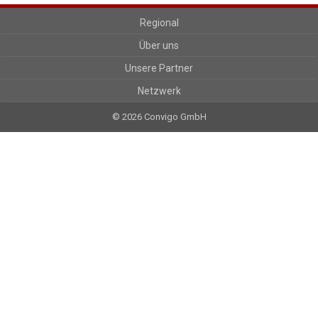
Regional
Über uns
Unsere Partner
Netzwerk
© 2026 Convigo GmbH