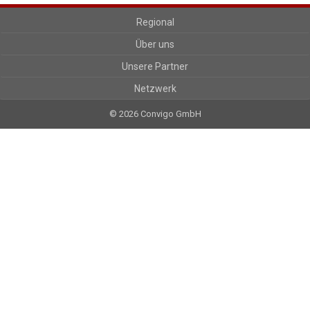
Regional
Über uns
Unsere Partner
Netzwerk
© 2026 Convigo GmbH