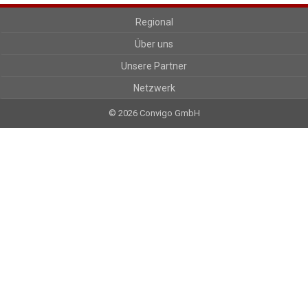
Regional
Über uns
Unsere Partner
Netzwerk
© 2026 Convigo GmbH