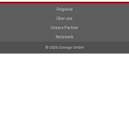
Regional
Über uns
Unsere Partner
Netzwerk
© 2026 Convigo GmbH