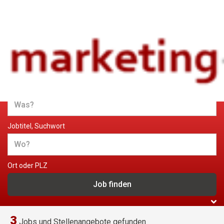
Jobs und Stellenangebote im
Marketing
Jobtitel, Suchwort
Ort oder PLZ
3
Jobs und Stellenangebote gefunden