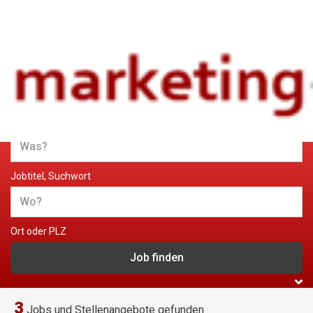
Jobs und Stellenangebote im
Marketing
Jobtitel, Suchwort
Ort oder PLZ
3
Jobs und Stellenangebote gefunden