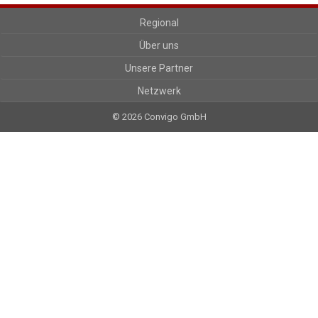
Regional
Über uns
Unsere Partner
Netzwerk
© 2026 Convigo GmbH