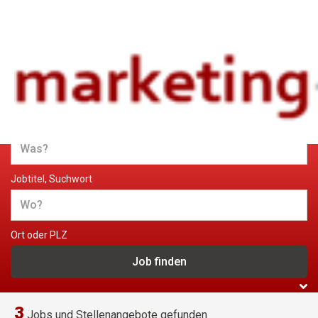
Jobs und Stellenangebote im
Marketing
Jobtitel, Suchwort
Ort oder PLZ
3
Jobs und Stellenangebote gefunden