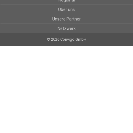
Regional
Über uns
Unsere Partner
Netzwerk
© 2026 Convigo GmbH