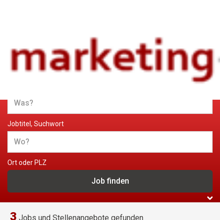
Jobs und Stellenangebote im
Marketing
Jobtitel, Suchwort
Ort oder PLZ
3
Jobs und Stellenangebote gefunden