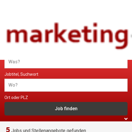
Jobs und Stellenangebote im
Marketing
Jobtitel, Suchwort
Ort oder PLZ
5
Jobs und Stellenangebote gefunden