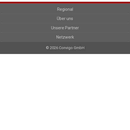
Regional
Über uns
Unsere Partner
Netzwerk
© 2026 Convigo GmbH