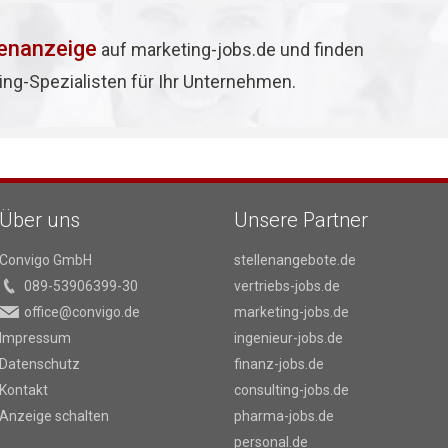
lenanzeige
auf marketing-jobs.de und finden
ing-Spezialisten für Ihr Unternehmen.
Über uns
Unsere Partner
Convigo GmbH
stellenangebote.de
089-53906399-30
vertriebs-jobs.de
office@convigo.de
marketing-jobs.de
Impressum
ingenieur-jobs.de
Datenschutz
finanz-jobs.de
Kontakt
consulting-jobs.de
Anzeige schalten
pharma-jobs.de
personal.de