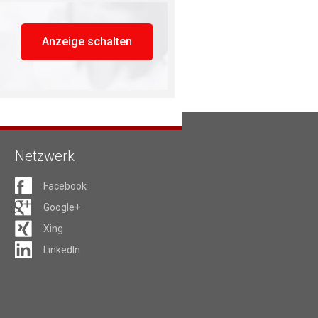
Anzeige schalten
Netzwerk
Facebook
Google+
Xing
LinkedIn