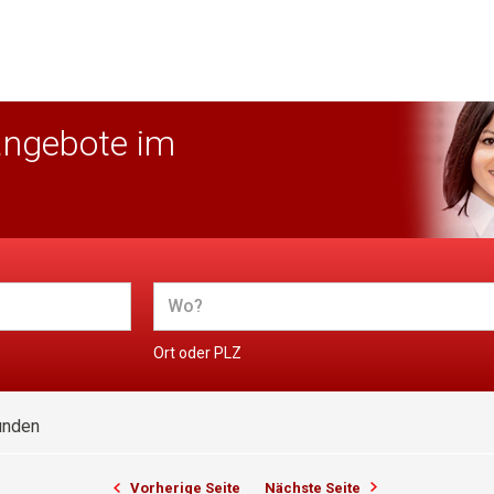
angebote im
Ort oder PLZ
unden
Vorherige Seite
Nächste Seite