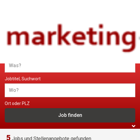
Jobs und Stellenangebote im
Marketing
Jobtitel, Suchwort
Ort oder PLZ
5
Jobs und Stellenangebote gefunden