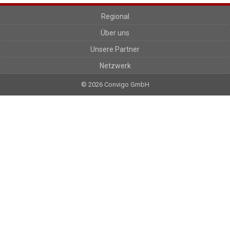
Regional
Über uns
Unsere Partner
Netzwerk
© 2026 Convigo GmbH