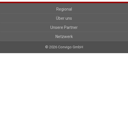
Regional
Über uns
Unsere Partner
Netzwerk
© 2026 Convigo GmbH