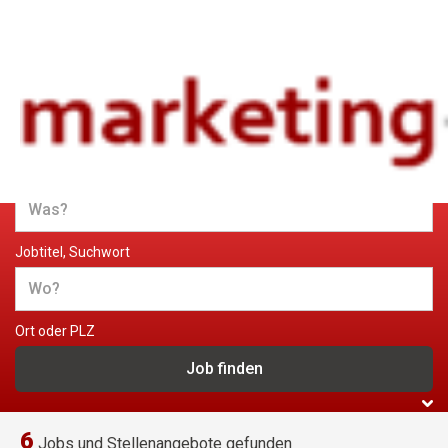
Jobs und Stellenangebote im
Marketing
Jobtitel, Suchwort
Ort oder PLZ
6
Jobs und Stellenangebote gefunden