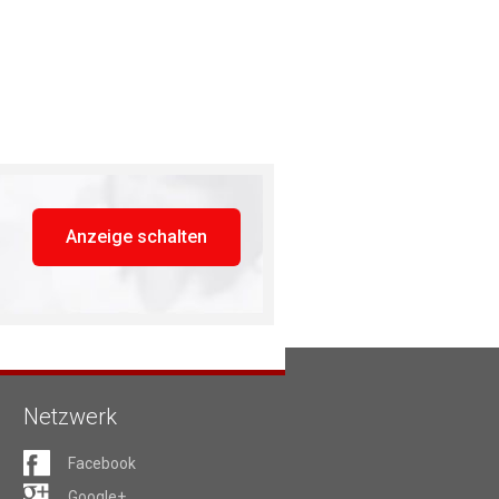
Anzeige schalten
Netzwerk
Facebook
Google+