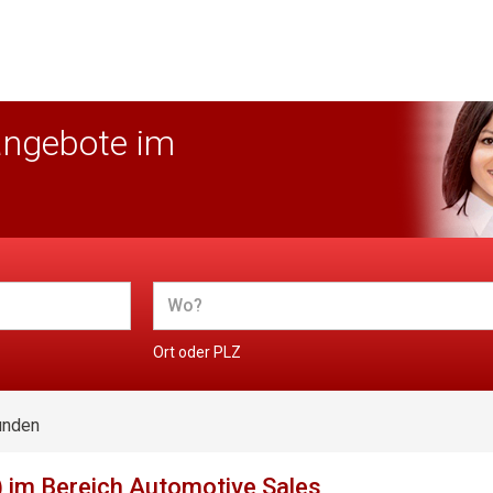
angebote im
Ort oder PLZ
unden
 im Bereich Automotive Sales