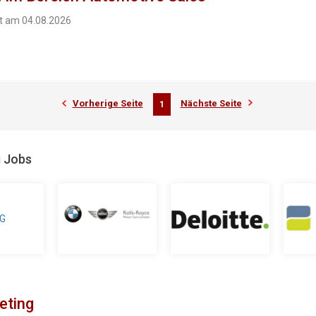
ht am 04.08.2026
Vorherige Seite
Nächste Seite
1
g Jobs
eting