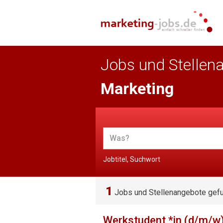
Jobs und Stellen
Marketing
Jobtitel, Suchwort
1
Jobs und Stellenangebote gef
Werkstudent *in (d/m/w)