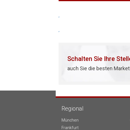
,
,
Schalten Sie Ihre Stel
auch Sie die besten Market
Regional
München
Frankfurt