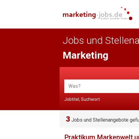
Jobs und Stellen
Marketing
Jobtitel, Suchwort
3
Jobs und Stellenangebote gef
Praktikum Markenwelt u