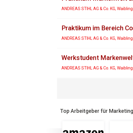
ANDREAS STIHL AG & Co. KG, Waiblin
Praktikum im Bereich Co
ANDREAS STIHL AG & Co. KG, Waiblin
Werkstudent Markenwelt
ANDREAS STIHL AG & Co. KG, Waiblin
Top Arbeitgeber für Marketin