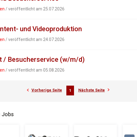
gen
/ veröffentlicht am 25.07.2026
ntent- und Videoproduktion
gen
/ veröffentlicht am 24.07.2026
 / Besucherservice (w/m/d)
gen
/ veröffentlicht am 05.08.2026
Vorherige Seite
Nächste Seite
1
g Jobs