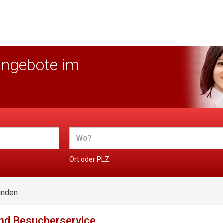
angebote im
Ort oder PLZ
unden
nd Besucherservice