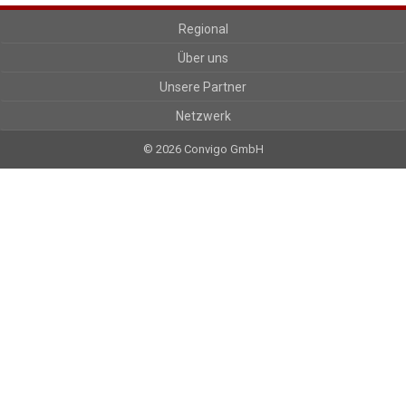
Regional
Über uns
Unsere Partner
Netzwerk
© 2026 Convigo GmbH