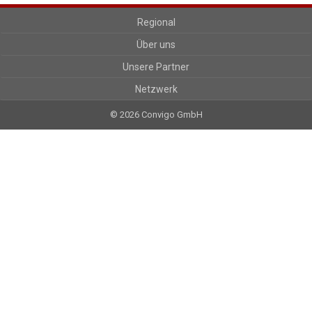
Regional
Über uns
Unsere Partner
Netzwerk
© 2026 Convigo GmbH